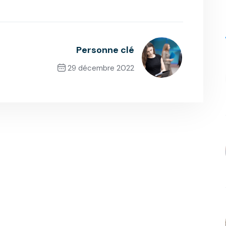
Personne clé
29 décembre 2022
Next Post