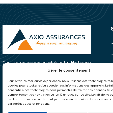
Courtier en assurance situé entre Narbonne
et le Minervois, nous sommes le lien entre
Gérer le consentement
nos clients et les compagnies d'assurance.
Pour offrir les meilleures expériences, nous utilisons des technologies tell
cookies pour stocker et/ou accéder aux informations des appareils. Le fai
consentir à ces technologies nous permettra de traiter des données telle
comportement de navigation ou les ID uniques sur ce site. Le fait de ne p
ou de retirer son consentement peut avoir un effet négatif sur certaines
caractéristiques et fonctions.