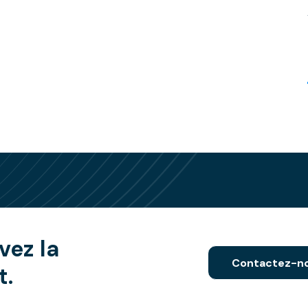
vez la
Contactez-n
t.