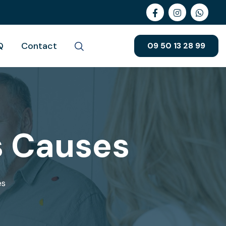
Q
Contact
09 50 13 28 99
s Causes
es