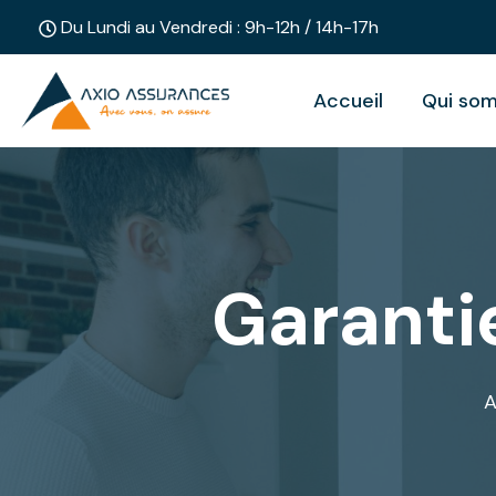
Du Lundi au Vendredi : 9h-12h / 14h-17h
Accueil
Qui so
Garanti
A